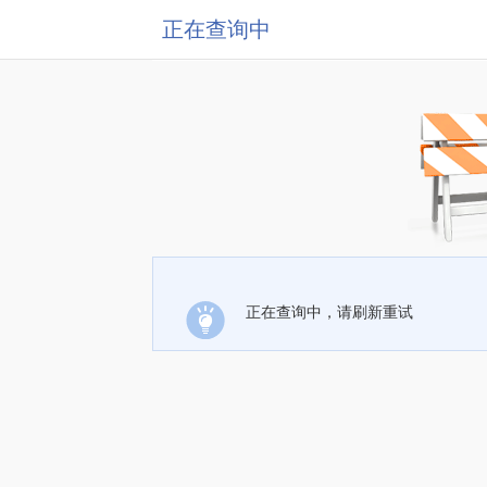
正在查询中
正在查询中，请刷新重试